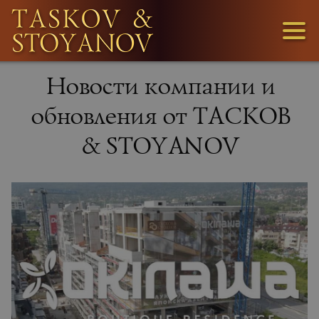
3
Новости компании и
1
обновления от ТАСКОВ
& STOYANOV
36
МЫ
ИЩЕМ