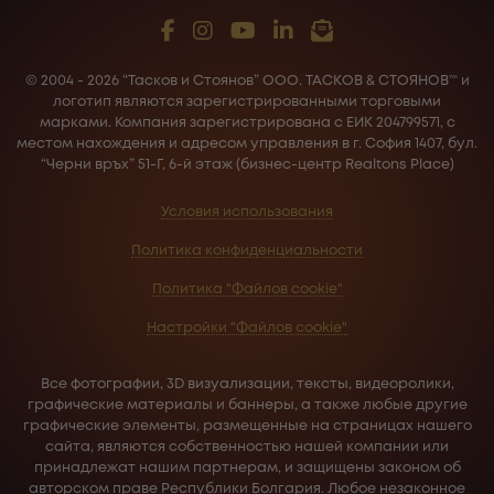
© 2004 - 2026 “Тасков и Стоянов” ООО. ТАСКОВ & СТОЯНОВ™ и
логотип являются зарегистрированными торговыми
марками. Компания зарегистрирована с ЕИК 204799571, с
местом нахождения и адресом управления в г. София 1407, бул.
“Черни връх” 51-Г, 6-й этаж (бизнес-центр Realtons Place)
Условия использования
Политика конфиденциальности
Политика "Файлов cookie"
Настройки "Файлов cookie"
Все фотографии, 3D визуализации, тексты, видеоролики,
графические материалы и баннеры, а также любые другие
графические элементы, размещенные на страницах нашего
сайта, являются собственностью нашей компании или
принадлежат нашим партнерам, и защищены законом об
авторском праве Республики Болгария. Любое незаконное