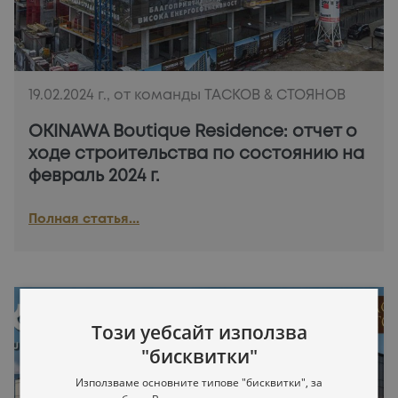
19.02.2024 г., от команды ТАСКОВ & СТОЯНОВ
OKINAWA Boutique Residence: отчет о
ходе строительства по состоянию на
февраль 2024 г.
Полная статья...
Този уебсайт използва
"бисквитки"
Използваме основните типове "бисквитки", за