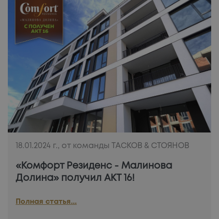
18.01.2024 г., от команды ТАСКОВ & СТОЯНОВ
«Комфорт Резиденс - Малинова
Долина» получил АКТ 16!
Полная статья...