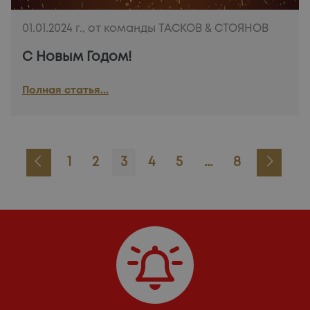
01.01.2024 г., от команды ТАСКОВ & СТОЯНОВ
С Новым Годом!
Полная статья...
1
2
3
4
5
...
8