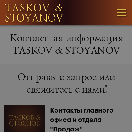
3
Контактная информация
1
TASKOV & STOYANOV
36
Отправьте запрос или
свяжитесь с нами!
Контакты главного
МЫ
офиса и отдела
ИЩЕМ
"Продаж"