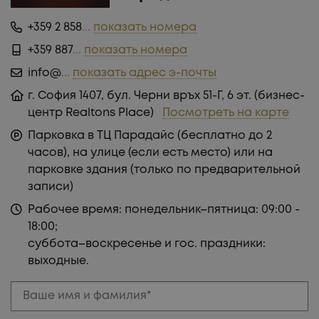
УЧАСТКИ!
+359 2 858
...
показать номера
+359 887
...
показать номера
info@
...
показать адрес э-почты
г. София 1407, бул. Черни връх 51-Г, 6 эт. (бизнес-
центр Realtons Place)
Посмотреть на карте
Парковка в ТЦ Парадайс (бесплатно до 2
часов), на улице (если есть место) или на
парковке здания (только по предварительной
записи)
Рабочее время: понедельник–пятница: 09:00 -
18:00;
суббота–воскресенье и гос. праздники:
выходные.