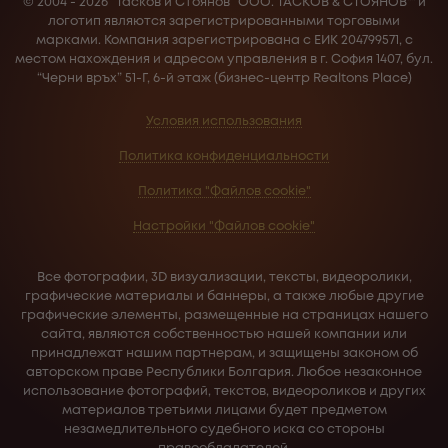
© 2004 - 2026 “Тасков и Стоянов” ООО. ТАСКОВ & СТОЯНОВ™ и
логотип являются зарегистрированными торговыми
марками. Компания зарегистрирована с ЕИК 204799571, с
местом нахождения и адресом управления в г. София 1407, бул.
“Черни връх” 51-Г, 6-й этаж (бизнес-центр Realtons Place)
Условия использования
Политика конфиденциальности
Политика "Файлов cookie"
Настройки "Файлов cookie"
Все фотографии, 3D визуализации, тексты, видеоролики,
графические материалы и баннеры, а также любые другие
графические элементы, размещенные на страницах нашего
сайта, являются собственностью нашей компании или
принадлежат нашим партнерам, и защищены законом об
авторском праве Республики Болгария. Любое незаконное
использование фотографий, текстов, видеороликов и других
материалов третьими лицами будет предметом
незамедлительного судебного иска со стороны